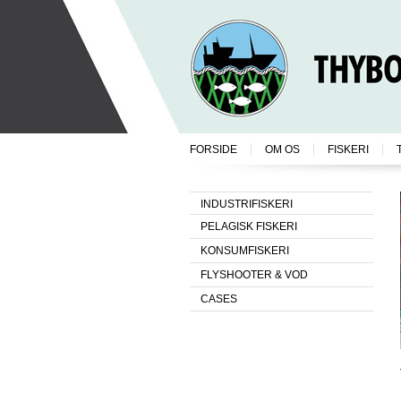
FORSIDE
OM OS
FISKERI
INDUSTRIFISKERI
PELAGISK FISKERI
KONSUMFISKERI
FLYSHOOTER & VOD
CASES