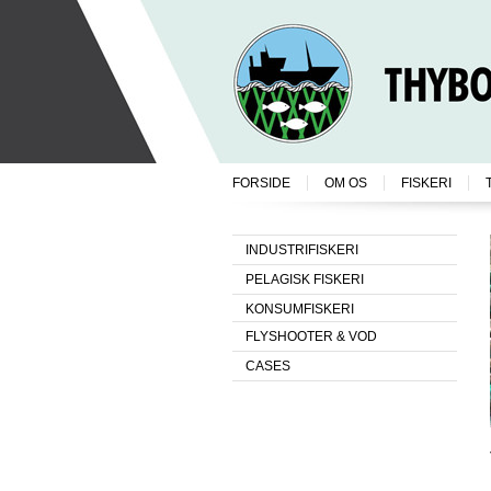
FORSIDE
OM OS
FISKERI
INDUSTRIFISKERI
PELAGISK FISKERI
KONSUMFISKERI
FLYSHOOTER & VOD
CASES