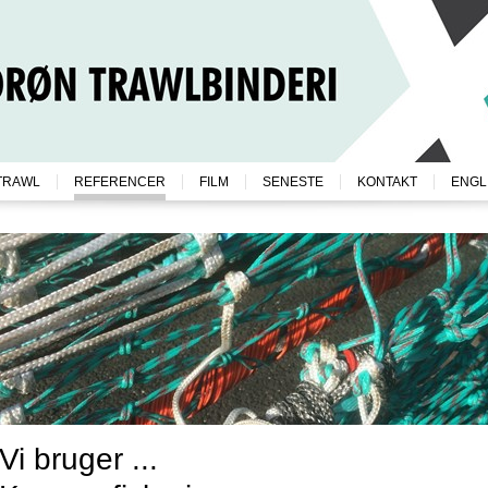
TRAWL
REFERENCER
FILM
SENESTE
KONTAKT
ENGL
Vi bruger ...