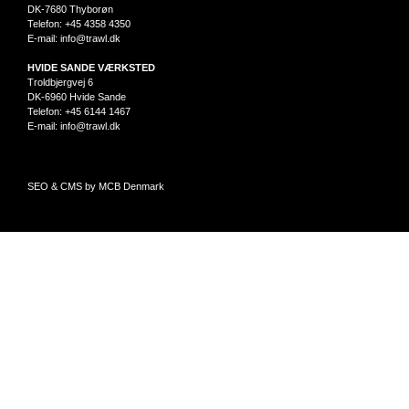
DK-7680 Thyborøn
Telefon: +45 4358 4350
E-mail:
info@trawl.dk
HVIDE SANDE VÆRKSTED
Troldbjergvej 6
DK-6960 Hvide Sande
Telefon: +45 6144 1467
E-mail:
info@trawl.dk
SEO & CMS by MCB Denmark