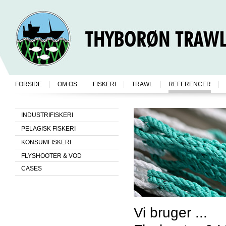
FORSIDE
OM OS
FISKERI
TRAWL
REFERENCER
INDUSTRIFISKERI
PELAGISK FISKERI
KONSUMFISKERI
FLYSHOOTER & VOD
CASES
Vi bruger ...