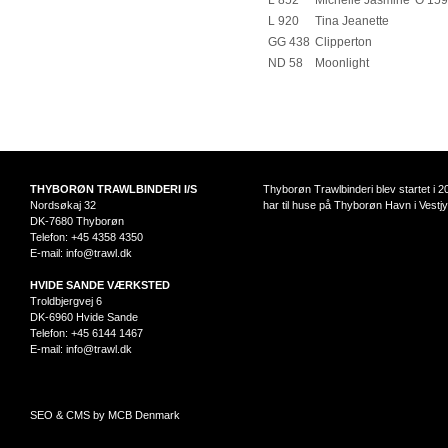
L 852
Michelle Jasmine
O 159
L 920
Tina Jeanette
GG 438
Clipperton
ND 58
Moonlight
THYBORØN TRAWLBINDERI I/S
Thyborøn Trawlbinderi blev startet i 2
Nordsøkaj 32
har til huse på Thyborøn Havn i Vestjy
DK-7680 Thyborøn
Telefon: +45 4358 4350
E-mail:
info@trawl.dk
HVIDE SANDE VÆRKSTED
Troldbjergvej 6
DK-6960 Hvide Sande
Telefon: +45 6144 1467
E-mail:
info@trawl.dk
SEO & CMS by MCB Denmark